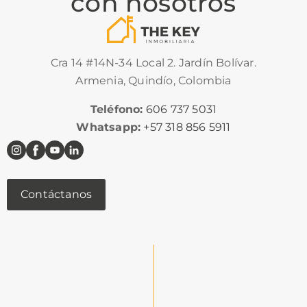
con nosotros
Cra 14 #14N-34 Local 2. Jardín Bolívar.
Armenia, Quindío, Colombia
Teléfono:
606 737 5031
Whatsapp:
+57 318 856 5911
Contáctanos