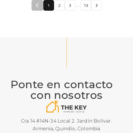
1
2
3
13
...
Ponte en contacto
con nosotros
Cra 14 #14N-34 Local 2. Jardín Bolívar.
Armenia, Quindío, Colombia