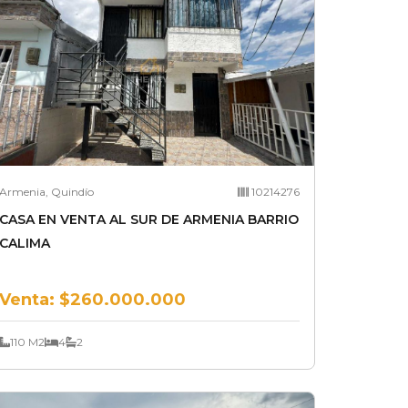
Armenia, Quindío
10214276
CASA EN VENTA AL SUR DE ARMENIA BARRIO
CALIMA
Venta:
$260.000.000
110 M2
4
2