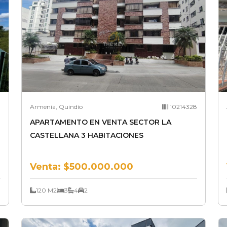
8
Armenia, Quindío
10214328
APARTAMENTO EN VENTA SECTOR LA
CASTELLANA 3 HABITACIONES
Venta:
$500.000.000
120 M2
3
4
2