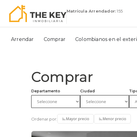
Matrícula Arrendador:
155
Arrendar
Comprar
Colombianos en el exter
Comprar
Departamento
Ciudad
Tip
Mayor precio
Menor precio
Ordenar por: