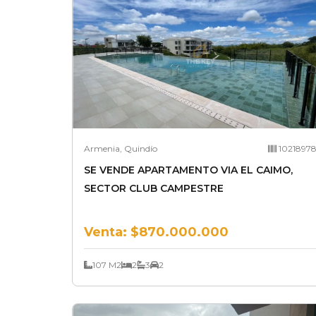
Armenia, Quindío
1021897
SE VENDE APARTAMENTO VIA EL CAIMO,
SECTOR CLUB CAMPESTRE
Venta:
$870.000.000
107 M2
2
3
2