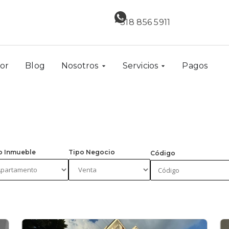
318 856 5911
ior
Blog
Nosotros
Servicios
Pagos
o Inmueble
Tipo Negocio
Código