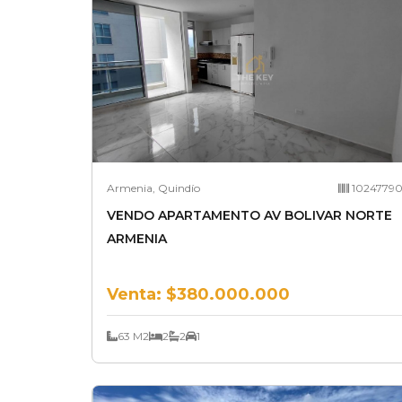
Armenia, Quindío
1024779
VENDO APARTAMENTO AV BOLIVAR NORTE
ARMENIA
Venta:
$380.000.000
63 M2
2
2
1