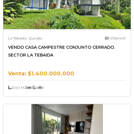
La Tebaida, Quindío
10164449
VENDO CASA CAMPESTRE CONJUNTO CERRADO.
SECTOR LA TEBAIDA
Venta:
$1.400.000.000
1240 M2
5
6
3