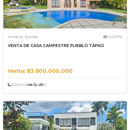
Armenia, Quindío
10212719
VENTA DE CASA CAMPESTRE PUEBLO TAPAO
Venta:
$3.800.000.000
14500 M2
5
6
10