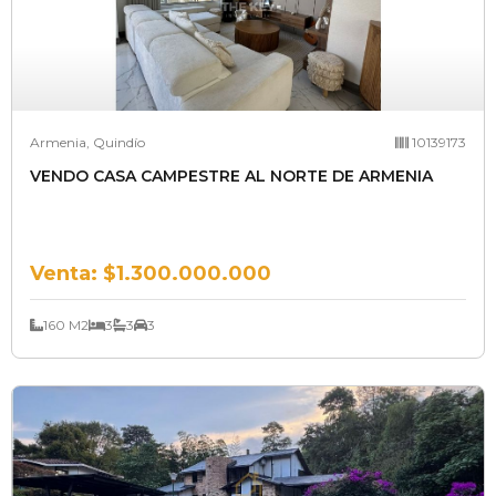
Armenia, Quindío
10139173
VENDO CASA CAMPESTRE AL NORTE DE ARMENIA
Venta:
$1.300.000.000
160 M2
3
3
3