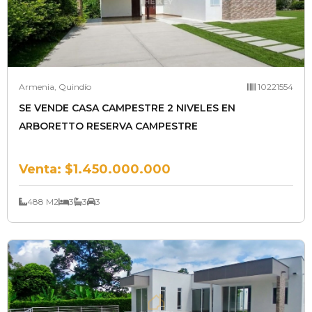
Armenia, Quindío
10221554
SE VENDE CASA CAMPESTRE 2 NIVELES EN
ARBORETTO RESERVA CAMPESTRE
Venta:
$1.450.000.000
488 M2
3
3
3