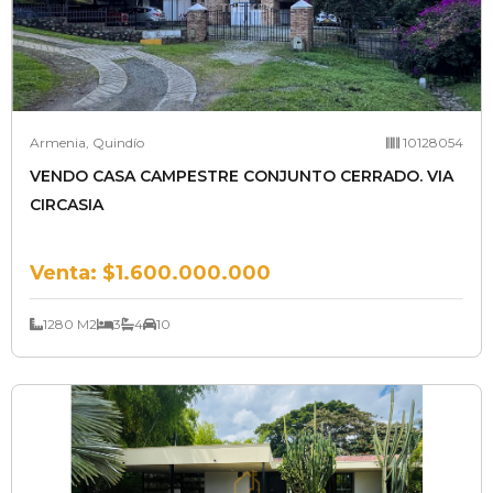
Armenia, Quindío
10128054
VENDO CASA CAMPESTRE CONJUNTO CERRADO. VIA
CIRCASIA
Venta:
$1.600.000.000
1280 M2
3
4
10