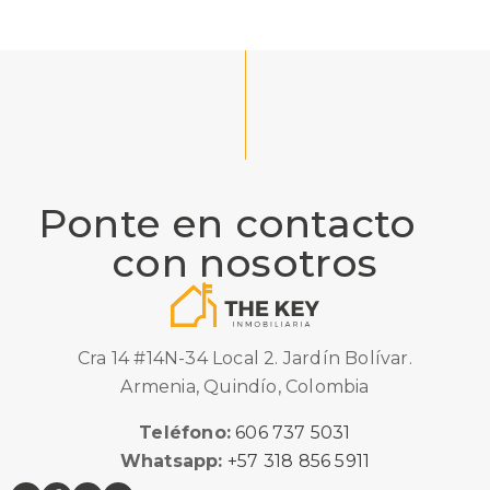
Ponte en contacto
con nosotros
Cra 14 #14N-34 Local 2. Jardín Bolívar.
Armenia, Quindío, Colombia
Teléfono:
606 737 5031
Whatsapp:
+57 318 856 5911