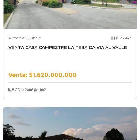
Armenia, Quindío
10255143
VENTA CASA CAMPESTRE LA TEBAIDA VIA AL VALLE
Venta:
$1.620.000.000
800 M2
3
4
2