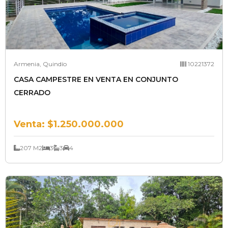
Armenia, Quindío
10221372
CASA CAMPESTRE EN VENTA EN CONJUNTO
CERRADO
Venta:
$1.250.000.000
207 M2
3
3
4