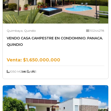
Quimbaya, Quindío
10244278
VENDO CASA CAMPESTRE EN CONDOMINIO. PANACA.
QUINDIO
Venta:
$1.650.000.000
1050 M2
5
6
3