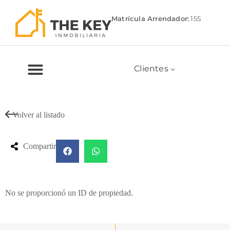
Matrícula Arrendador:
155
Clientes
Volver al listado
Compartir
No se proporcionó un ID de propiedad.